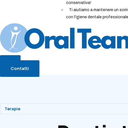
conservativa!
Ti aiutiamo a mantenere un sorri
con l’Igiene dentale professionale
Contatti
Terapie