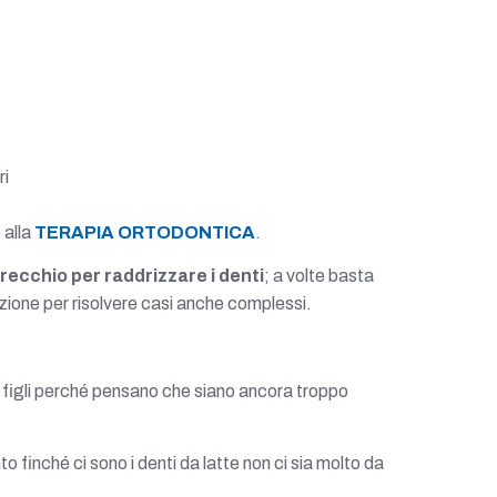
ri
 alla
TERAPIA ORTODONTICA
.
recchio per raddrizzare i denti
; a volte basta
unzione per risolvere casi anche complessi.
pri figli perché pensano che siano ancora troppo
inché ci sono i denti da latte non ci sia molto da