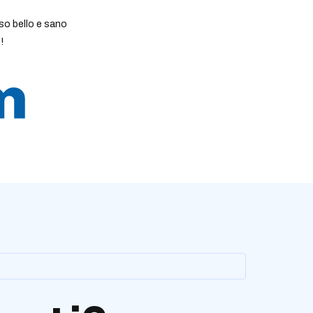
so bello e sano
!